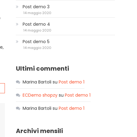
Post demo 3
14 maggio 2020
è
Post demo 4
14 maggio 2020
Post demo 5
e,
14 maggio 2020
Ultimi commenti
Marina Bartoli
su
Post demo 1
ECDemo shopzy
su
Post demo 1
Marina Bartoli
su
Post demo 1
Archivi mensili