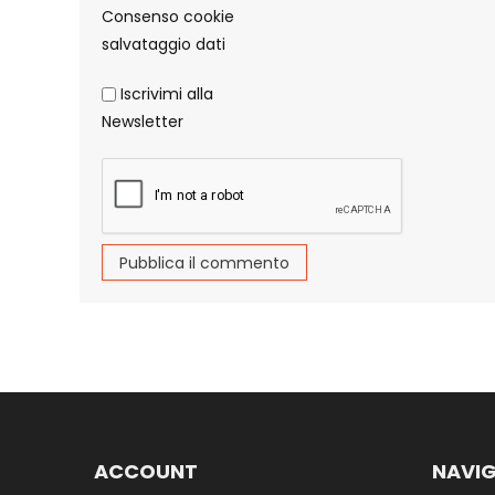
Consenso cookie
salvataggio dati
Iscrivimi alla
Newsletter
Alternative:
ACCOUNT
NAVIG