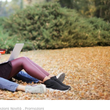
ezioni:
Novità
,
Promozioni