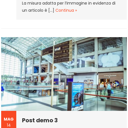
La misura adatta per l’immagine in evidenza di
un articolo è […]
Continua »
MAG
Post demo 3
14