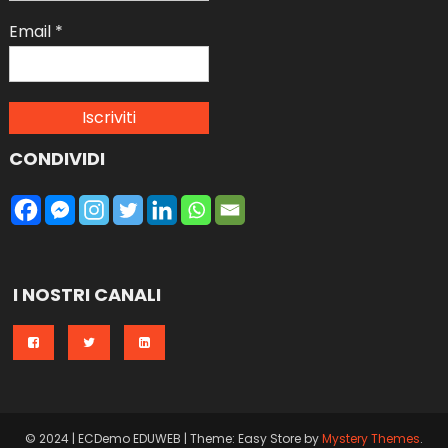
Email
*
CONDIVIDI
I NOSTRI CANALI
© 2024 | ECDemo EDUWEB
|
Theme: Easy Store by
Mystery Themes
.