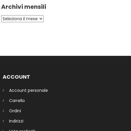
Archivi mensili
Archivi
mensili
ACCOUNT
Account personale
Carrello
Ordini
Indirizzi