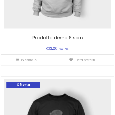
Prodotto demo 8 sem
€
13,00
IVA incl.
In carrello
Lista preferiti
Offerta