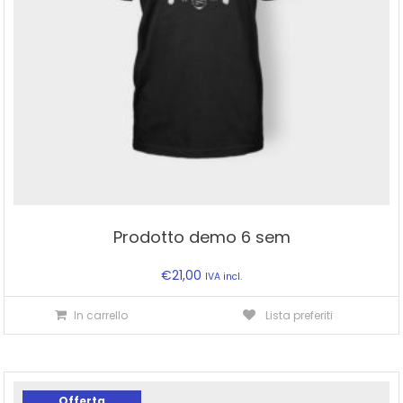
Prodotto demo 6 sem
€
21,00
IVA incl.
In carrello
Lista preferiti
Offerta