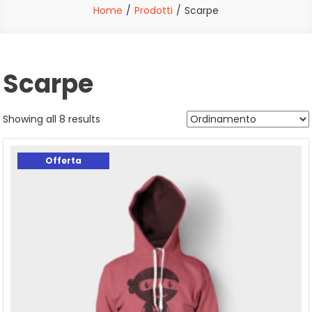
Home
Prodotti
Scarpe
Scarpe
Showing all 8 results
Offerta