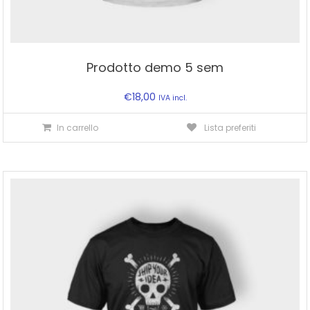
Prodotto demo 5 sem
€
18,00
IVA incl.
In carrello
Lista preferiti