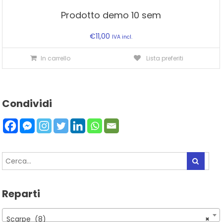
Prodotto demo 10 sem
€
11,00
IVA incl.
In carrello
Lista preferiti
Condividi
Reparti
Scarpe (8)
×