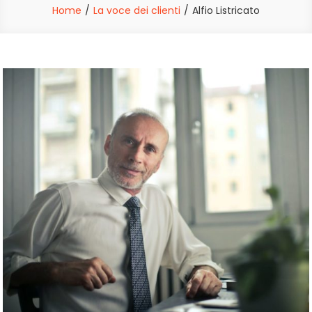
Home
La voce dei clienti
Alfio Listricato