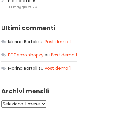
Post demo 5
14 maggio 2020
Ultimi commenti
Marina Bartoli
su
Post demo 1
ECDemo shopzy
su
Post demo 1
Marina Bartoli
su
Post demo 1
Archivi mensili
Archivi
mensili